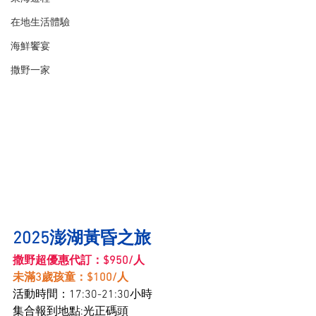
在地生活體驗
海鮮饗宴
撒野一家
2025澎湖黃昏之旅
撒野超優惠代訂：$950/人
未滿3歲孩童：$100/人
活動時間：17:30-21:30小時
集合報到地點:光正碼頭