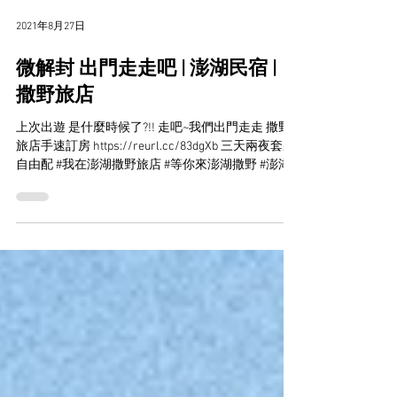
2021年8月27日
微解封 出門走走吧 | 澎湖民宿 |
撒野旅店
上次出遊 是什麼時候了?!! 走吧~我們出門走走 撒野
旅店手速訂房 https://reurl.cc/83dgXb 三天兩夜套裝
自由配 #我在澎湖撒野旅店 #等你來澎湖撒野 #澎湖
套裝優惠 #澎湖合法民宿 #三天兩夜自由行 #澎湖旅
遊 #澎湖租車