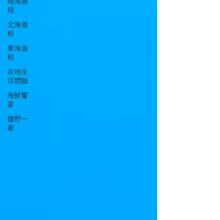
南海遊
程
北海遊
程
東海遊
程
在地生
活體驗
海鮮饗
宴
撒野一
家