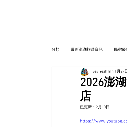
分類
最新澎湖旅遊資訊
民宿優
Say Yeah Inn
1月27
海鮮饗宴
撒野一家
2026澎
店
已更新：
2月10日
https://www.youtube.