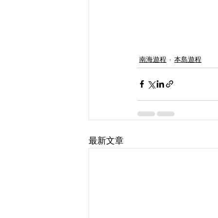
南海遊程
本島遊程
最新文章