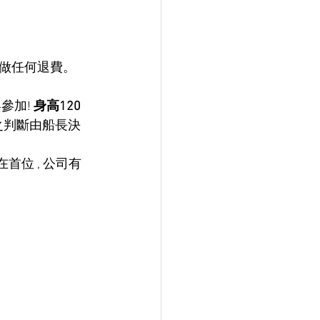
不做任何退費。
參加! 
身高120
童之判斷由船長決
首位 , 公司有