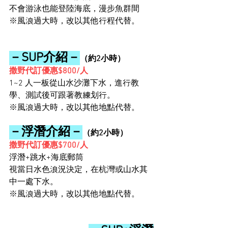
不會游泳也能登陸海底，漫步魚群間
※風浪過大時，改以其他行程代替。
－SUP介紹－
（約2小時）
撒野代訂優惠$800/人
1~2 人一板從山水沙灘下水，進行教
學、測試後可跟著教練划行。
※風浪過大時，改以其他地點代替。
－浮潛介紹－
（約2小時）
撒野代訂優惠$700/人
浮潛+跳水+海底郵筒
視當日水色浪況決定，在杭灣或山水其
中一處下水。
※風浪過大時，改以其他地點代替。       