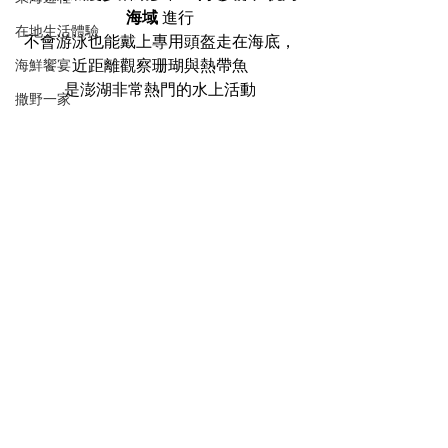
海域
 進行
在地生活體驗
不會游泳也能戴上專用頭盔走在海底，
近距離觀察珊瑚與熱帶魚
海鮮饗宴
是澎湖非常熱門的水上活動
撒野一家