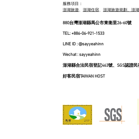
服務項目：
澎湖旅遊
、
澎湖住宿
、
澎湖旅遊規劃、澎
880台灣澎湖縣馬公市東衛里26-60號
TEL: +886-06-921-1533
LINE ID : @sayyeahinn
Wechat : sayyeahinn
澎湖縣合法民宿登記463號、SGS認證民宿 (S
好客民宿TAIWAN HOST