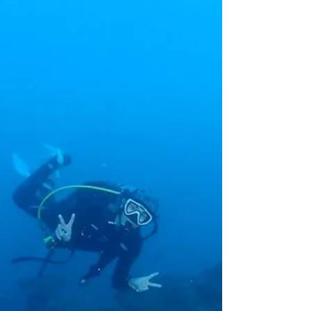
水上活動 4 →...