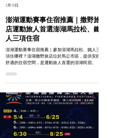
2月15日
澎湖運動賽事住宿推薦｜撒野旅
店運動旅人首選澎湖馬拉松、鐵
人三項住宿
澎湖運動賽事住宿推薦｜參加澎湖馬拉松、鐵人三
項住哪裡？澎湖撒野旅店位於馬公市區，提供安靜
舒適的住宿空間，是運動旅人首選的澎湖民宿。