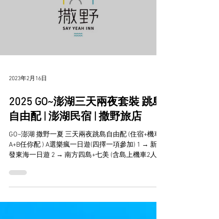
力吧！ 漫遊澎湖 輕旅行住宿超優惠 |...
2023年2月16日
2025 GO~澎湖三天兩夜套裝 跳島
自由配 | 澎湖民宿 | 撒野旅店
GO~澎湖 撒野一夏 三天兩夜跳島自由配 (住宿+機車+
A+B任你配 ) A選樂瘋一日遊(四擇一項參加) 1 → 新來
發東海一日遊 2 → 南方四島+七美 (含島上機車2人/
台) (可加價$300/人浮潛) 3 → 本島獨木舟跨島 + 本島