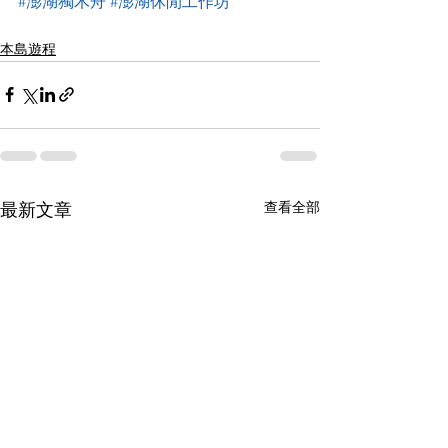
#澎湖獨木舟
#澎湖休閒工作坊
本島遊程
查看全部
最新文章