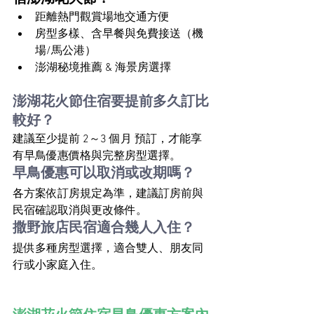
距離熱門觀賞場地交通方便
房型多樣、含早餐與免費接送（機
場/馬公港）
澎湖秘境推薦 & 海景房選擇
澎湖花火節住宿要提前多久訂比
較好？
建議至少提前 2～3 個月 預訂，才能享
有早鳥優惠價格與完整房型選擇。
早鳥優惠可以取消或改期嗎？
各方案依訂房規定為準，建議訂房前與
民宿確認取消與更改條件。
撒野旅店民宿適合幾人入住？
提供多種房型選擇，適合雙人、朋友同
行或小家庭入住。