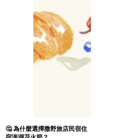
🤔 為什麼選擇撒野旅店民宿住
宿澎湖花火節？