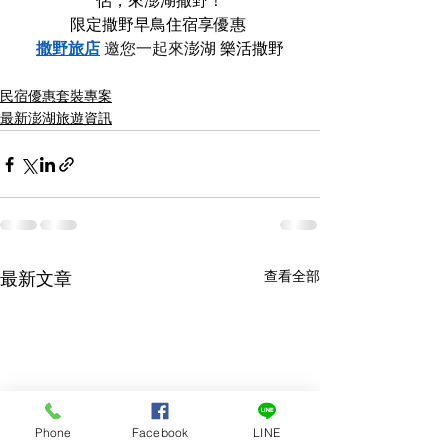
侶，來澎湖撒野！
限定撒野早鳥住宿享優惠 
撒野旅店
 邀您一起來
澎湖 樂活撒野
民宿優惠套裝專案
最新澎湖旅遊資訊
查看全部
最新文章
Phone
Facebook
LINE