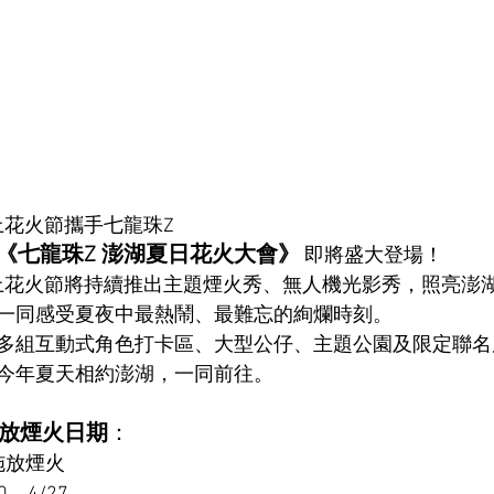
海上花火節攜手七龍珠Z
《七龍珠Z 澎湖夏日花火大會》
 即將盛大登場！
際海上花火節將持續推出主題煙火秀、無人機光影秀，照亮澎
一同感受夏夜中最熱鬧、最難忘的絢爛時刻。
多組互動式角色打卡區、大型公仔、主題公園及限定聯名
今年夏天相約澎湖，一同前往。
的放煙火日期
：
施放煙火