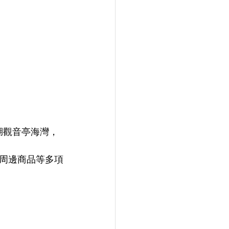
湖觀音亭海灣，
周邊商品等多項