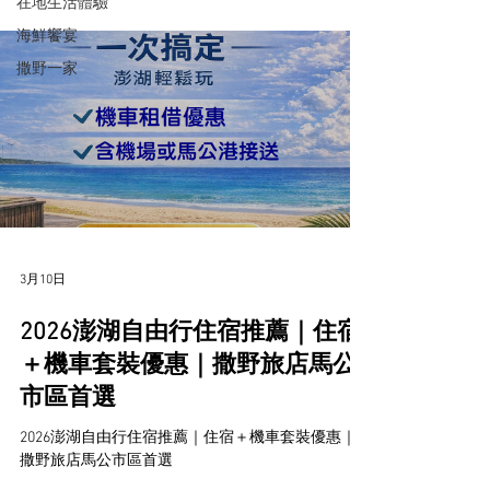
在地生活體驗
海鮮饗宴
撒野一家
3月10日
2026澎湖自由行住宿推薦｜住宿
＋機車套裝優惠｜撒野旅店馬公
市區首選
2026澎湖自由行住宿推薦｜住宿＋機車套裝優惠｜
撒野旅店馬公市區首選