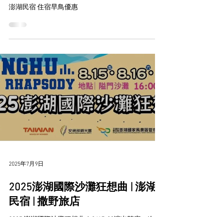
澎湖民宿 住宿早鳥優惠
2025年7月9日
2025澎湖國際沙灘狂想曲 | 澎湖
民宿 | 撒野旅店