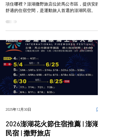
項住哪裡？澎湖撒野旅店位於馬公市區，提供安靜
舒適的住宿空間，是運動旅人首選的澎湖民宿。
2025年12月30日
2026澎湖花火節住宿推薦 | 澎湖
民宿 | 撒野旅店