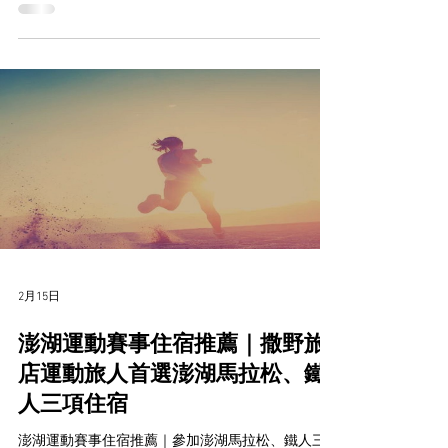
2月15日
澎湖運動賽事住宿推薦｜撒野旅
店運動旅人首選澎湖馬拉松、鐵
人三項住宿
澎湖運動賽事住宿推薦｜參加澎湖馬拉松、鐵人三