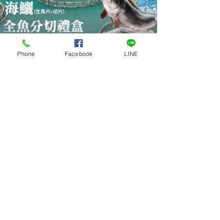
Phone
Facebook
LINE
2021年4月17日
澎湖優鮮產地嚴選魚箱 | 澎湖民
宿 | 撒野旅店