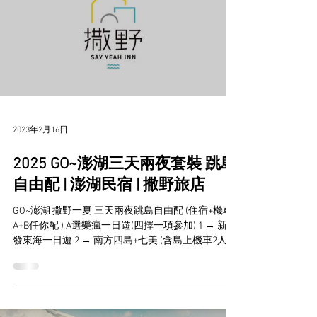
2023年2月16日
2025 GO~澎湖三天兩夜套裝 跳島
自由配 | 澎湖民宿 | 撒野旅店
GO~澎湖 撒野一夏 三天兩夜跳島自由配 (住宿+機車+
A+B任你配 ) A選樂瘋一日遊(四擇一項參加) 1 → 新來
發東海一日遊 2 → 南方四島+七美 (含島上機車2人/
台) (可加價$300/人浮潛) 3 → 本島獨木舟跨島 + 本島
水上活動 4 →...