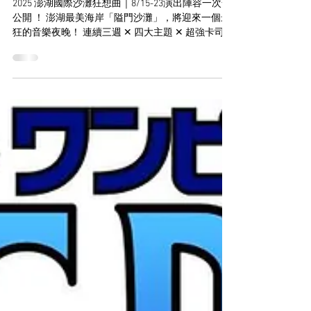
2025 澎湖國際沙灘狂想曲｜8/15-23演出陣容一次全
公開 ！ 澎湖最美海岸「隘門沙灘」，將迎來一個最
狂的音樂夜晚！ 連續三週 ✕ 四大主題 ✕ 超強卡司 ✕
最美沙灘 ✕狂想不停歇！ 活動主題｜2025澎湖國際
沙灘狂想曲 活動時間｜8/8-8/23...